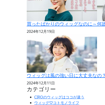
買ったばかりのウィッグなのに～何
2024年12月19日
ウィッグは風の強い日に大丈夫なの
2024年12月11日
カテゴリー
CIROのウィッグはココが違う
ウィッグ♡コトモノライフ