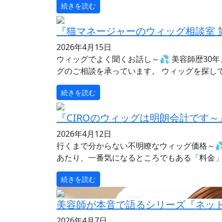
続きを読む
『猫マネージャーのウィッグ相談室 
2026年4月15日
ウィッグでよく聞くお話し～💦 美容師歴30
グのご相談を承っています。 ウィッグを探して
続きを読む
『CIROのウィッグは明朗会計です～
2026年4月12日
行くまで分からない不明瞭なウィッグ価格～💦
あたり、一番気になるところでもある「料金」を
続きを読む
美容師が本音で語るシリーズ『ネッ
2026年4月7日