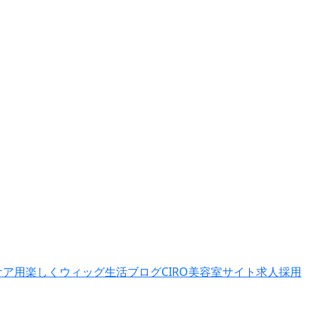
ケア用
楽しくウィッグ生活ブログ
CIRO美容室サイト
求人採用