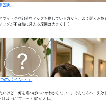
第2話』
ヘアウィッグや部分ウィッグを探している方から、よく聞くお悩
ィッグが不自然に見える原因は大きく […]
つのポイント』
てみたいけど、何を選べばいいかわからない…」そんな方へ、失
目以上に“フィット感”が大 […]