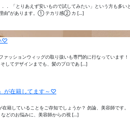
．． 「とりあえず安いもので試してみたい」という方も多い
由”があります。① テカリ感② カ […]
い♡
は、ファッションウィッグの取り扱いも専門的に行なっています！
してデザインまでも、髪のプロであ […]
者』が在籍してます～♡
エが在籍していることをご存知でしょうか？ 勿論、美容師です。
などのお悩みに、美容師からの視 […]