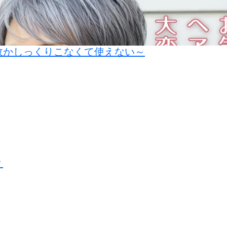
故かしっくりこなくて使えない～
？