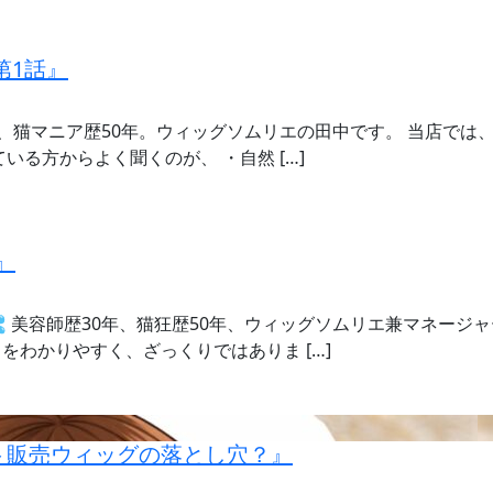
第1話』
年、猫マニア歴50年。ウィッグソムリエの田中です。 当店で
いる方からよく聞くのが、 ・自然 […]
』
 美容師歴30年、猫狂歴50年、ウィッグソムリエ兼マネージ
わかりやすく、ざっくりではありま […]
ト販売ウィッグの落とし穴？』