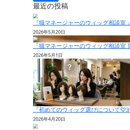
最近の投稿
『猫マネージャーのウィッグ相談室 
2026年5月20日
『猫マネージャーのウィッグ相談室 
2026年5月1日
『初めてのウィッグ選びについて♡3
2026年4月20日