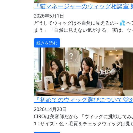
『猫マネージャーのウィッグ相談室 
2026年5月1日
どうしてウィッグは不自然に見えるの～💦 
まう」 「自然に見えない気がする」 実は、ウ
続きを読む
『初めてのウィッグ選びについて♡3
2026年4月20日
CIROは美容師だから 「ウィッグに挑戦し
1 : サイズ・色・毛質をチェックウィッグは見た