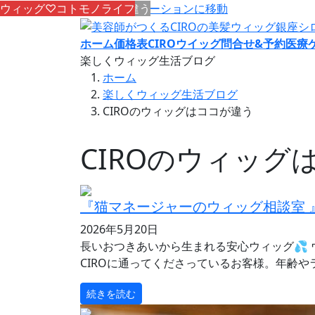
コンテンツへスキップ
CIROのウィッグはココが違う
CIROのウィッグはココが違う
CIROのウィッグはココが違う
CIROのウィッグはココが違う
CIROのウィッグはココが違う
CIROのウィッグはココが違う
CIROのウィッグはココが違う
CIROのウィッグはココが違う
CIROのウィッグはココが違う
CIROのウィッグはココが違う
CIROのウィッグはココが違う
CIROのウィッグはココが違う
CIROのウィッグはココが違う
CIROのウィッグはココが違う
CIROのウィッグはココが違う
CIROのウィッグはココが違う
ウィッグ♡コトモノライフ
ウィッグ♡コトモノライフ
ナビゲーションに移動
ホーム
価格表
CIROウイッグ問合せ&予約
医療
楽しくウィッグ生活ブログ
ホーム
楽しくウィッグ生活ブログ
CIROのウィッグはココが違う
CIROのウィッグ
『猫マネージャーのウィッグ相談室 
2026年5月20日
長いおつきあいから生まれる安心ウィッグ💦 
CIROに通ってくださっているお客様。年齢やラ
続きを読む