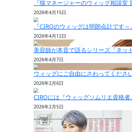
『猫マネージャーのウィッグ相談室 
2026年4月15日
『CIROのウィッグは明朗会計です～
2026年4月12日
美容師が本音で語るシリーズ『ネッ
2026年4月7日
ウィッグにご自由にさわってくださ
2026年2月6日
CIROには『ウィッグソムリエ資格
2026年2月5日