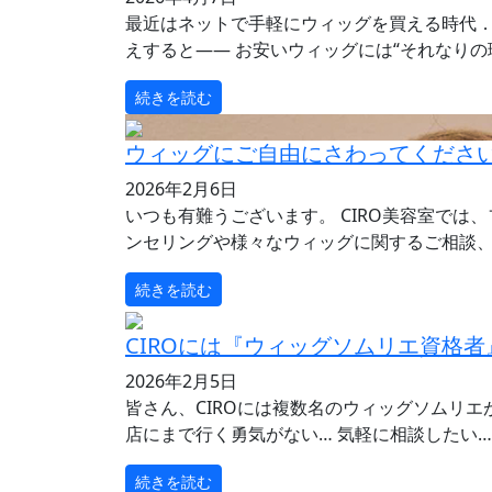
最近はネットで手軽にウィッグを買える時代．
えすると―― お安いウィッグには“それなりの理
続きを読む
ウィッグにご自由にさわってくださ
2026年2月6日
いつも有難うございます。 CIRO美容室で
ンセリングや様々なウィッグに関するご相談、そ
続きを読む
CIROには『ウィッグソムリエ資格
2026年2月5日
皆さん、CIROには複数名のウィッグソムリ
店にまで行く勇気がない… 気軽に相談したい… 
続きを読む