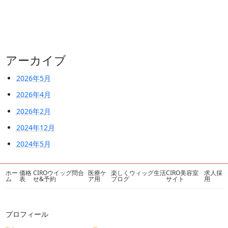
アーカイブ
2026年5月
2026年4月
2026年2月
2024年12月
2024年5月
ホー
価格
CIROウイッグ問合
医療ケ
楽しくウィッグ生活
CIRO美容室
求人採
ム
表
せ&予約
ア用
ブログ
サイト
用
プロフィール