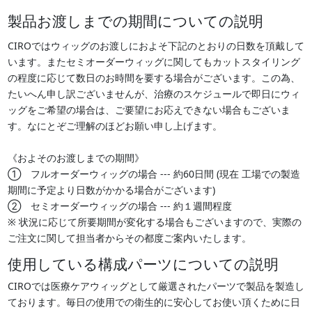
製品お渡しまでの期間についての説明
CIROではウィッグのお渡しにおよそ下記のとおりの日数を頂戴して
います。またセミオーダーウィッグに関してもカットスタイリング
の程度に応じて数日のお時間を要する場合がございます。この為、
たいへん申し訳ございませんが、治療のスケジュールで即日にウィ
ッグをご希望の場合は、ご要望にお応えできない場合もございま
す。なにとぞご理解のほどお願い申し上げます。
《およそのお渡しまでの期間》
➀ フルオーダーウィッグの場合 --- 約60日間 (現在 工場での製造
期間に予定より日数がかかる場合がございます)
➁ セミオーダーウィッグの場合 --- 約１週間程度
※ 状況に応じて所要期間が変化する場合もございますので、実際の
ご注文に関して担当者からその都度ご案内いたします。
使用している構成パーツについての説明
CIROでは医療ケアウィッグとして厳選されたパーツで製品を製造し
ております。毎日の使用での衛生的に安心してお使い頂くために日