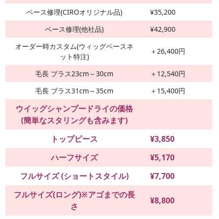
ベース修理(CIROオリジナル品)
¥35,200
ベース修理(他社品)
¥42,900
オーダー時カスタム(ウィッグベースネ
＋26,400円
ット特注)
毛長 プラス23cm～30cm
＋12,540円
毛長 ブラス31cm～35cm
＋15,400円
ウイッグシャンプードライの価格
(簡単なスタリングも含みます)
トップピース
¥3,850
ハーフサイズ
¥5,170
フルサイズ (ショートスタイル)
¥7,700
フルサイズ(ロング)※アゴまでの長
¥8,800
さ