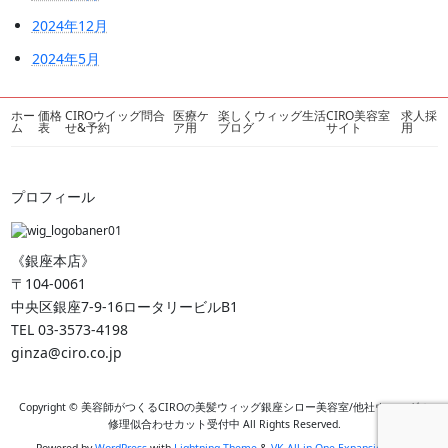
2024年12月
2024年5月
ホー
価格
CIROウイッグ問合
医療ケ
楽しくウィッグ生活
CIRO美容室
求人採
ム
表
せ&予約
ア用
ブログ
サイト
用
プロフィール
《銀座本店》
〒104-0061
中央区銀座7-9-16ロータリービルB1
TEL 03-3573-4198
ginza@ciro.co.jp
Copyright © 美容師がつくるCIROの美髪ウィッグ銀座シロー美容室/他社ウィッグの
修理似合わせカット受付中 All Rights Reserved.