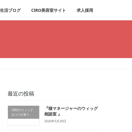
生活ブログ
CIRO美容室サイト
求人採用
最近の投稿
『猫マネージャーのウィッグ
CIROのウィッグ
相談室 』
はココが違う
2026年5月20日