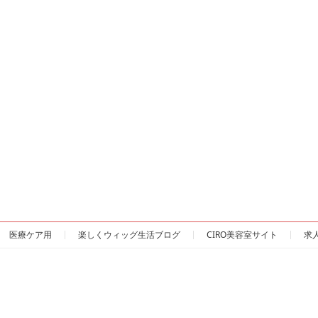
医療ケア用
楽しくウィッグ生活ブログ
CIRO美容室サイト
求