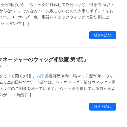
Oは美容師だから 「ウィッグに挑戦してみたいけど、何を選べばい
からない…」そんな方へ、失敗しないための大事なポイントをお
ます。 1 : サイズ・色・毛質をチェックウィッグは見た目以上
ット感”が大 […]
続きを読む
マネージャーのウィッグ相談室 第1話』
月15日
グでよく聞くお話し～💦 美容師歴30年、猫マニア歴50年。ウィ
ムリエの田中です。 当店では、ヘアウィッグ・部分ウィッグ・医
ィッグのご相談を承っています。 ウィッグを探している方からよ
が、 ・自然 […]
続きを読む