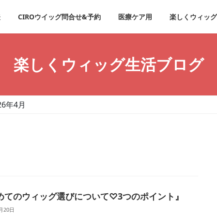
表
CIROウイッグ問合せ&予約
医療ケア用
楽しくウィッグ
楽しくウィッグ生活ブログ
26年4月
めてのウィッグ選びについて♡3つのポイント』
月20日