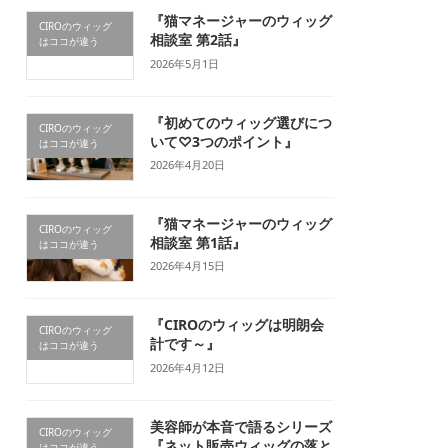
『猫マネージャーのウィッグ
CIROのウィッグ
相談室 第2話』
はココが違う
2026年5月1日
『初めてのウィッグ選びにつ
CIROのウィッグ
いて♡3つのポイント』
はココが違う
2026年4月20日
『猫マネージャーのウィッグ
CIROのウィッグ
相談室 第1話』
はココが違う
2026年4月15日
『CIROのウィッグは明朗会
CIROのウィッグ
計です～』
はココが違う
2026年4月12日
美容師が本音で語るシリーズ
CIROのウィッグ
『ネット販売ウィッグの落と
はココが違う