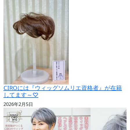
CIROには『ウィッグソムリエ資格者』が在籍
してます～♡
2026年2月5日