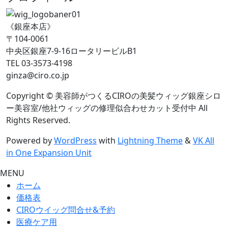
《銀座本店》
〒104-0061
中央区銀座7-9-16ロータリービルB1
TEL 03-3573-4198
ginza@ciro.co.jp
Copyright © 美容師がつくるCIROの美髪ウィッグ銀座シロ
ー美容室/他社ウィッグの修理似合わせカット受付中 All
Rights Reserved.
Powered by
WordPress
with
Lightning Theme
&
VK All
in One Expansion Unit
MENU
ホーム
価格表
CIROウイッグ問合せ&予約
医療ケア用