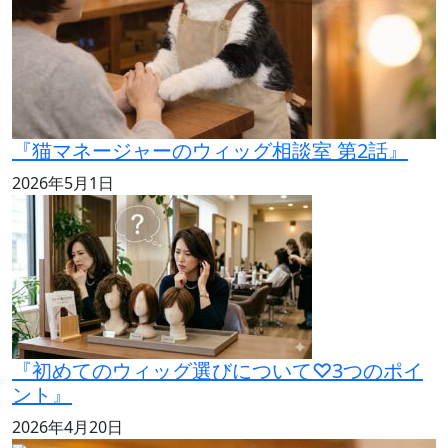
『猫マネージャーのウィッグ相談室 第2話』
2026年5月1日
『初めてのウィッグ選びについて♡3つのポイ
ント』
2026年4月20日