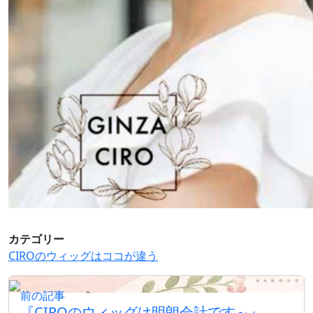
カテゴリー
CIROのウィッグはココが違う
前の記事
『CIROのウィッグは明朗会計です～』