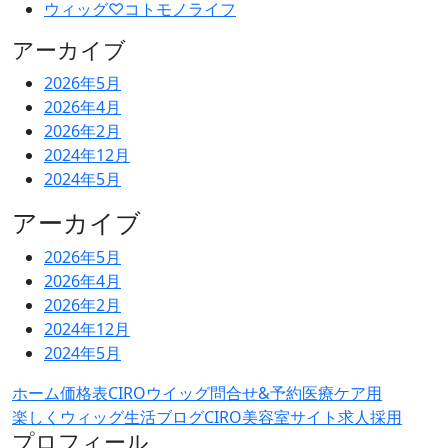
ウィッグ♡コトモノライフ
アーカイブ
2026年5月
2026年4月
2026年2月
2024年12月
2024年5月
アーカイブ
2026年5月
2026年4月
2026年2月
2024年12月
2024年5月
ホーム
価格表
CIROウイッグ問合せ&予約
医療ケア用
楽しくウィッグ生活ブログ
CIRO美容室サイト
求人採用
プロフィール