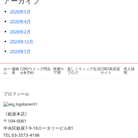
アーカイブ
2026年5月
2026年4月
2026年2月
2024年12月
2024年5月
ホー
価格
CIROウイッグ問合
医療ケ
楽しくウィッグ生活
CIRO美容室
求人採
ム
表
せ&予約
ア用
ブログ
サイト
用
プロフィール
《銀座本店》
〒104-0061
中央区銀座7-9-16ロータリービルB1
TEL 03-3573-4198