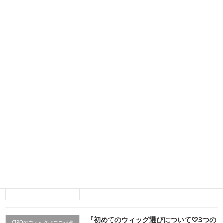
『猫マネージャーのウィッグ相談室 第1話』
2026年4月15日
最近の投稿
『猫マネージャーのウィッグ相談室 』
CIROのウィッグはココが違
う
2026年5月20日
『猫マネージャーのウィッグ相談室 第2
CIROのウィッグはココが違
話』
う
2026年5月1日
『初めてのウィッグ選びについて♡3つの
CIROのウィッグはココが違