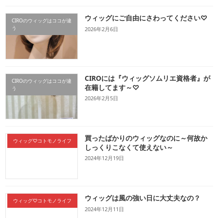
ウィッグにご自由にさわってください♡
CIROのウィッグはココが違
う
2026年2月6日
CIROには『ウィッグソムリエ資格者』が
CIROのウィッグはココが違
在籍してます～♡
う
2026年2月5日
買ったばかりのウィッグなのに～何故か
ウィッグ♡コトモノライフ
しっくりこなくて使えない～
2024年12月19日
ウィッグは風の強い日に大丈夫なの？
ウィッグ♡コトモノライフ
2024年12月11日