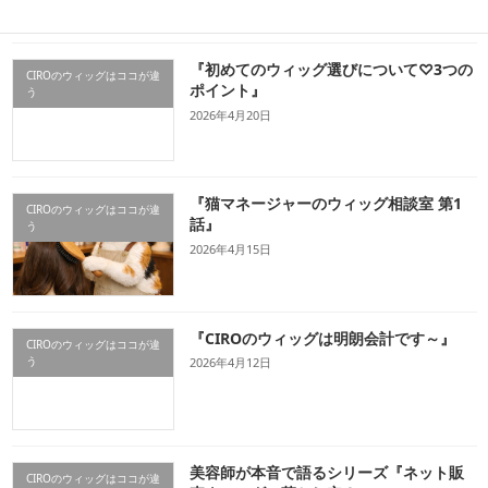
『初めてのウィッグ選びについて♡3つの
CIROのウィッグはココが違
ポイント』
う
2026年4月20日
『猫マネージャーのウィッグ相談室 第1
CIROのウィッグはココが違
話』
う
2026年4月15日
『CIROのウィッグは明朗会計です～』
CIROのウィッグはココが違
う
2026年4月12日
美容師が本音で語るシリーズ『ネット販
CIROのウィッグはココが違