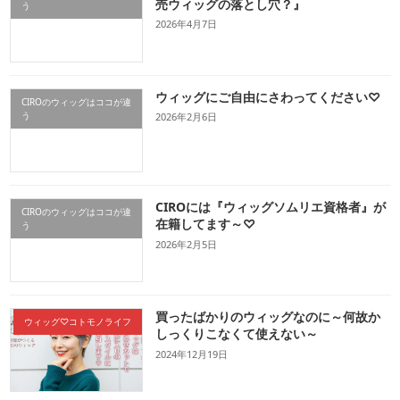
売ウィッグの落とし穴？』
う
2026年4月7日
ウィッグにご自由にさわってください♡
CIROのウィッグはココが違
う
2026年2月6日
CIROには『ウィッグソムリエ資格者』が
CIROのウィッグはココが違
在籍してます～♡
う
2026年2月5日
買ったばかりのウィッグなのに～何故か
ウィッグ♡コトモノライフ
しっくりこなくて使えない～
2024年12月19日