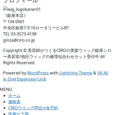
プロフィール
《銀座本店》
〒104-0061
中央区銀座7-9-16ロータリービルB1
TEL 03-3573-4198
ginza@ciro.co.jp
Copyright © 美容師がつくるCIROの美髪ウィッグ銀座シロ
ー美容室/他社ウィッグの修理似合わせカット受付中 All
Rights Reserved.
Powered by
WordPress
with
Lightning Theme
&
VK All
in One Expansion Unit
MENU
ホーム
価格表
CIROウイッグ問合せ&予約
医療ケア用